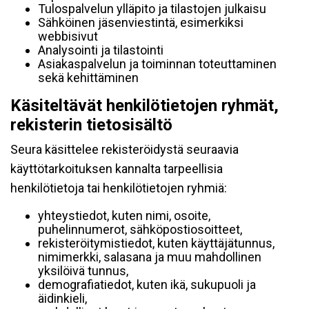
Tulospalvelun ylläpito ja tilastojen julkaisu
Sähköinen jäsenviestintä, esimerkiksi
webbisivut
Analysointi ja tilastointi
Asiakaspalvelun ja toiminnan toteuttaminen
sekä kehittäminen
Käsiteltävät henkilötietojen ryhmät,
rekisterin tietosisältö
Seura käsittelee rekisteröidystä seuraavia
käyttötarkoituksen kannalta tarpeellisia
henkilötietoja tai henkilötietojen ryhmiä:
yhteystiedot, kuten nimi, osoite,
puhelinnumerot, sähköpostiosoitteet,
rekisteröitymistiedot, kuten käyttäjätunnus,
nimimerkki, salasana ja muu mahdollinen
yksilöivä tunnus,
demografiatiedot, kuten ikä, sukupuoli ja
äidinkieli,