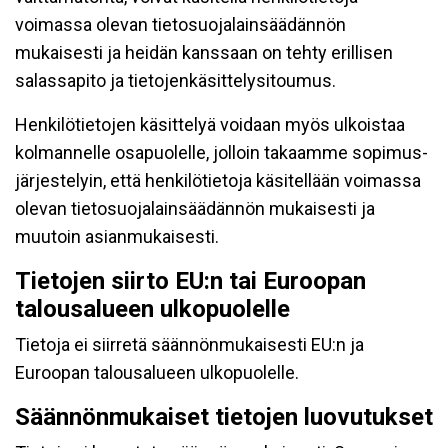
voimassa olevan tietosuojalainsäädännön
mukaisesti ja heidän kanssaan on tehty erillisen
salassapito ja tietojenkäsittelysitoumus.
Henkilötietojen käsittelyä voidaan myös ulkoistaa
kolmannelle osapuolelle, jolloin takaamme sopimus-
järjestelyin, että henkilötietoja käsitellään voimassa
olevan tietosuojalainsäädännön mukaisesti ja
muutoin asianmukaisesti.
Tietojen siirto EU:n tai Euroopan
talousalueen ulkopuolelle
Tietoja ei siirretä säännönmukaisesti EU:n ja
Euroopan talousalueen ulkopuolelle.
Säännönmukaiset tietojen luovutukset