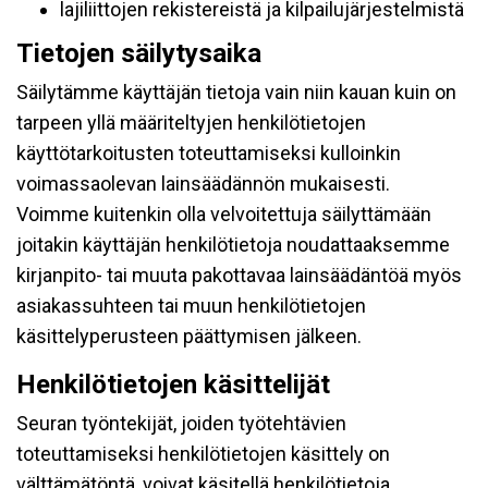
lajiliittojen rekistereistä ja kilpailujärjestelmistä
Tietojen säilytysaika
Säilytämme käyttäjän tietoja vain niin kauan kuin on
tarpeen yllä määriteltyjen henkilötietojen
käyttötarkoitusten toteuttamiseksi kulloinkin
voimassaolevan lainsäädännön mukaisesti.
Voimme kuitenkin olla velvoitettuja säilyttämään
joitakin käyttäjän henkilötietoja noudattaaksemme
kirjanpito- tai muuta pakottavaa lainsäädäntöä myös
asiakassuhteen tai muun henkilötietojen
käsittelyperusteen päättymisen jälkeen.
Henkilötietojen käsittelijät
Seuran työntekijät, joiden työtehtävien
toteuttamiseksi henkilötietojen käsittely on
välttämätöntä, voivat käsitellä henkilötietoja