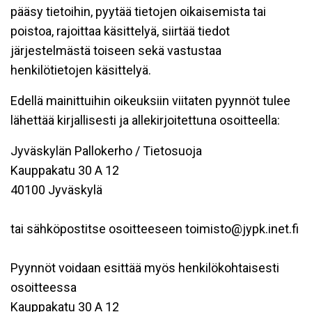
pääsy tietoihin, pyytää tietojen oikaisemista tai
poistoa, rajoittaa käsittelyä, siirtää tiedot
järjestelmästä toiseen sekä vastustaa
henkilötietojen käsittelyä.
Edellä mainittuihin oikeuksiin viitaten pyynnöt tulee
lähettää kirjallisesti ja allekirjoitettuna osoitteella:
Jyväskylän Pallokerho / Tietosuoja
Kauppakatu 30 A 12
40100 Jyväskylä
tai sähköpostitse osoitteeseen toimisto@jypk.inet.fi
Pyynnöt voidaan esittää myös henkilökohtaisesti
osoitteessa
Kauppakatu 30 A 12