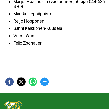
Marjut Haapasaari (varapuheenjohtaja) 044-536
4708
Markku Leppäpuisto
Reijo Hopponen
Sanni Kaikkonen-Kuusela
Veera Wusu
Felix Zschauer