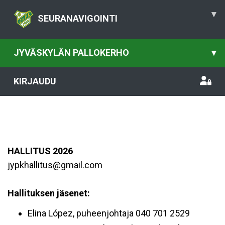
▾
SEURANAVIGOINTI
JYVÄSKYLÄN PALLOKERHO
▾
KIRJAUDU
HALLITUS 2026
jypkhallitus@gmail.com
Hallituksen jäsenet:
Elina López, puheenjohtaja 040 701 2529